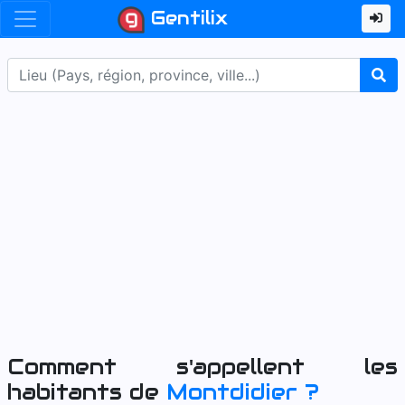
Gentilix
Comment s'appellent les
habitants de
Montdidier
?