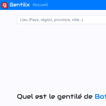
Gentilix
Accueil
Quel est le gentilé de
Bo