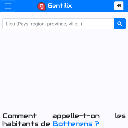
Gentilix
Comment appelle-t-on les
habitants de
Botterens
?