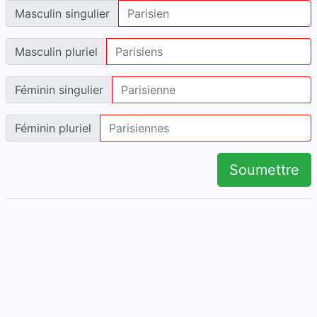
Masculin singulier
Masculin pluriel
Féminin singulier
Féminin pluriel
Soumettre