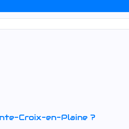
nte-Croix-en-Plaine
?