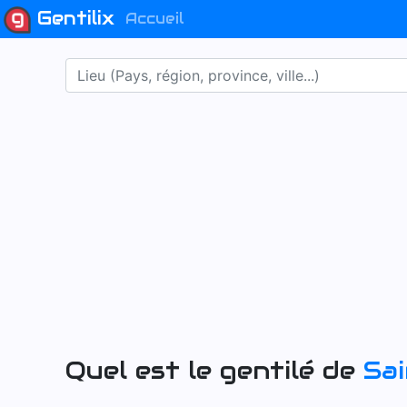
Gentilix
Accueil
Quel est le gentilé de
Sai