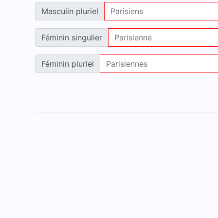
Masculin pluriel
Féminin singulier
Féminin pluriel
Accueil
Mentions légales
Contact