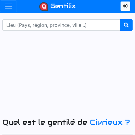
Gentilix
Quel est le gentilé de
Civrieux
?