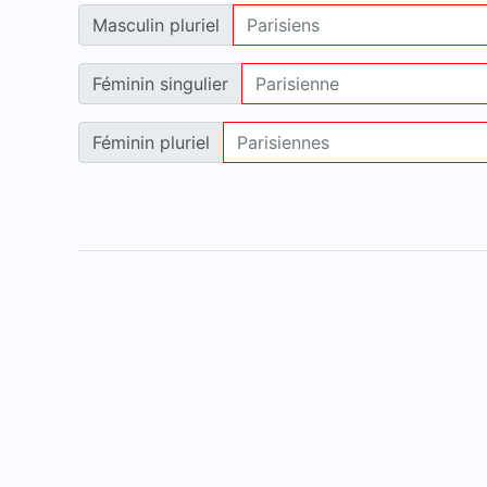
Masculin pluriel
Féminin singulier
Féminin pluriel
Accueil
Mentions légales
Contact