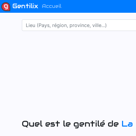
Gentilix
Accueil
Quel est le gentilé de
La