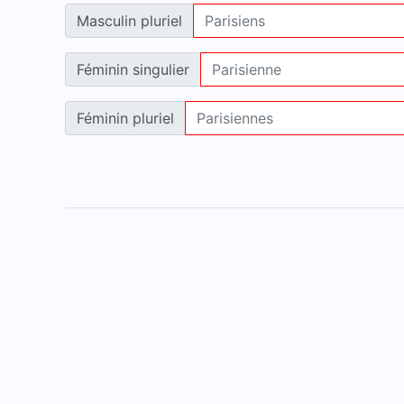
Masculin pluriel
Féminin singulier
Féminin pluriel
Accueil
Mentions légales
Contact