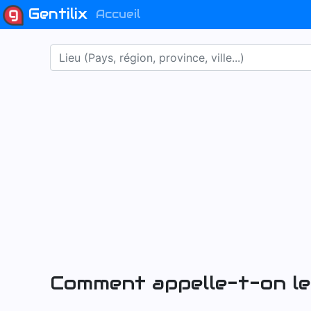
Gentilix
Accueil
Comment appelle-t-on le