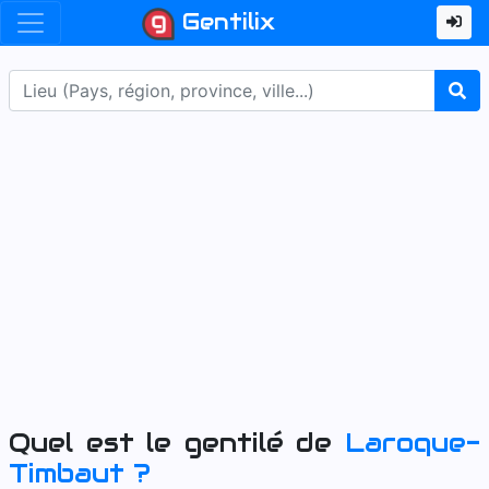
Gentilix
Quel est le gentilé de
Laroque-
Timbaut
?