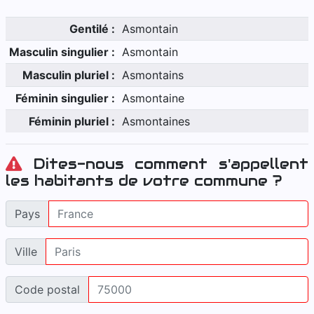
Gentilé :
Asmontain
Masculin singulier :
Asmontain
Masculin pluriel :
Asmontains
Féminin singulier :
Asmontaine
Féminin pluriel :
Asmontaines
Dites-nous comment s'appellent
les habitants de votre commune ?
Pays
Ville
Code postal