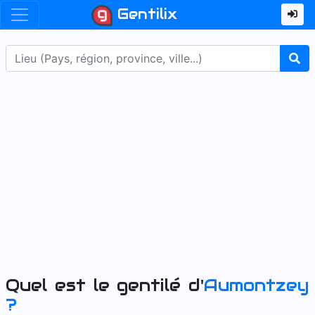
Gentilix
Quel est le gentilé d'
Aumontzey
?