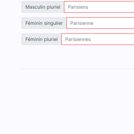
Masculin pluriel
Féminin singulier
Féminin pluriel
Accueil
Mentions légales
Contact