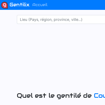
Gentilix
Accueil
Quel est le gentilé de
Co