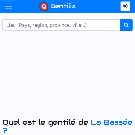
Gentilix
Quel est le gentilé de
La Bassée
?