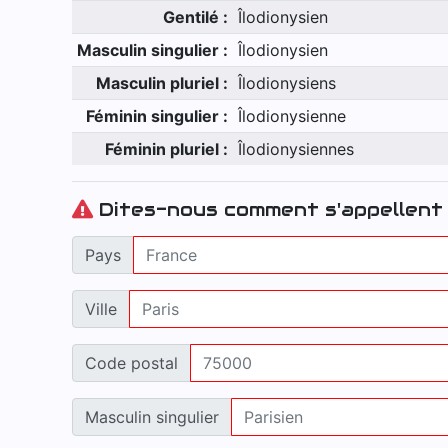
Gentilé :
Îlodionysien
Masculin singulier :
Îlodionysien
Masculin pluriel :
Îlodionysiens
Féminin singulier :
Îlodionysienne
Féminin pluriel :
Îlodionysiennes
Dites-nous comment s'appellent 
Pays
Ville
Code postal
Masculin singulier