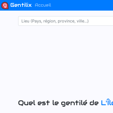
Gentilix
Accueil
Quel est le gentilé de
L'Î