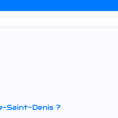
le-Saint-Denis
?