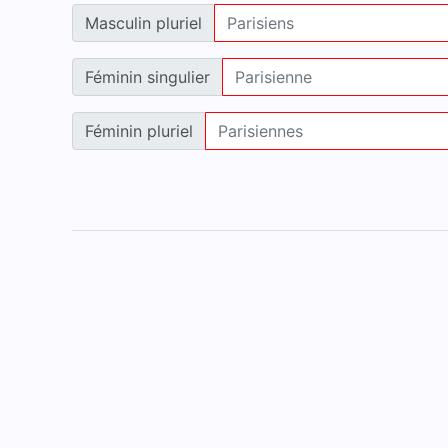
Masculin pluriel
Féminin singulier
Féminin pluriel
Accueil
Mentions légales
Contact