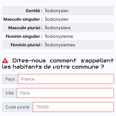
Gentilé :
Îlodionysien
Masculin singulier :
Îlodionysien
Masculin pluriel :
Îlodionysiens
Féminin singulier :
Îlodionysienne
Féminin pluriel :
Îlodionysiennes
Dites-nous comment s'appellent
les habitants de votre commune ?
Pays
Ville
Code postal