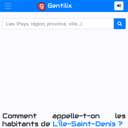
Gentilix
Comment appelle-t-on les
habitants de
L'Île-Saint-Denis
?