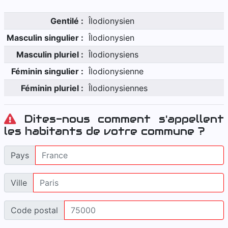
Gentilé :
Îlodionysien
Masculin singulier :
Îlodionysien
Masculin pluriel :
Îlodionysiens
Féminin singulier :
Îlodionysienne
Féminin pluriel :
Îlodionysiennes
Dites-nous comment s'appellent
les habitants de votre commune ?
Pays
Ville
Code postal