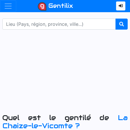
Gentilix
Quel est le gentilé de
La
Chaize-le-Vicomte
?