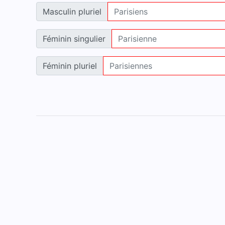
Masculin pluriel
Féminin singulier
Féminin pluriel
Accueil
Mentions légales
Contact