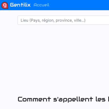
Gentilix
Accueil
Comment s'appellent les 