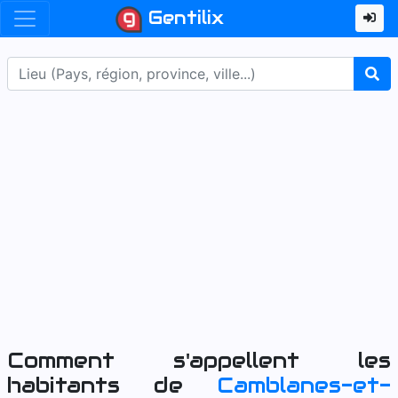
Gentilix
Comment s'appellent les
habitants de
Camblanes-et-