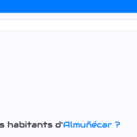
s habitants d'
Almuñécar
?