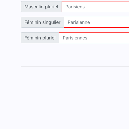
Masculin pluriel
Féminin singulier
Féminin pluriel
Accueil
Mentions légales
Contact