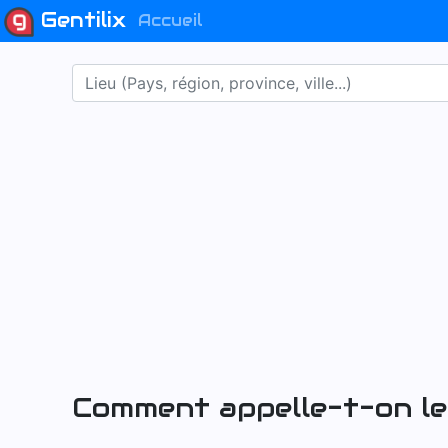
Gentilix
Accueil
Comment appelle-t-on le