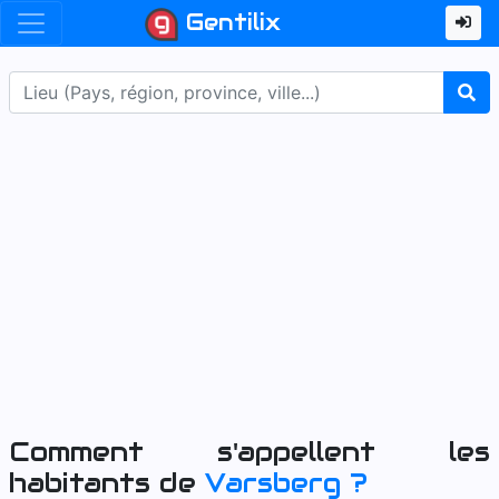
Gentilix
Comment s'appellent les
habitants de
Varsberg
?