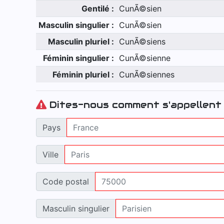
Gentilé :
CunÃ©sien
Masculin singulier :
CunÃ©sien
Masculin pluriel :
CunÃ©siens
Féminin singulier :
CunÃ©sienne
Féminin pluriel :
CunÃ©siennes
Dites-nous comment s'appellent 
Pays
Ville
Code postal
Masculin singulier