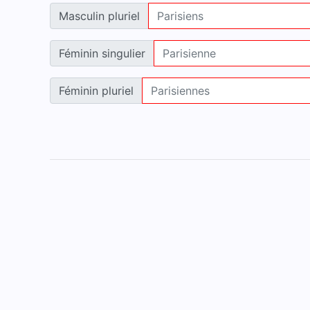
Masculin pluriel
Féminin singulier
Féminin pluriel
Accueil
Mentions légales
Contact