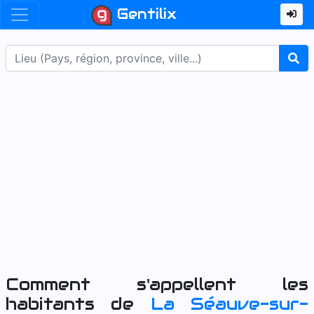
Gentilix
Comment s'appellent les
habitants de
La Séauve-sur-