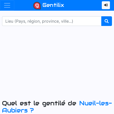
Gentilix
Quel est le gentilé de
Nueil-les-
Aubiers
?