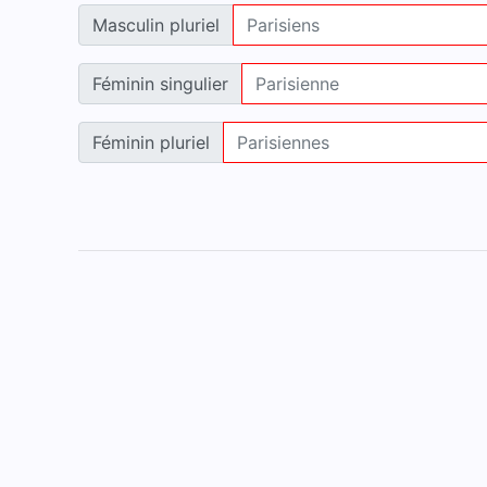
Masculin pluriel
Féminin singulier
Féminin pluriel
Accueil
Mentions légales
Contact