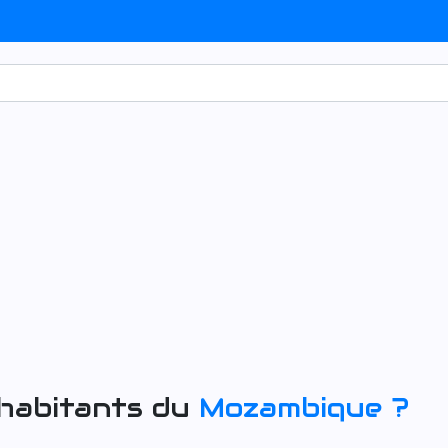
 habitants du
Mozambique
?